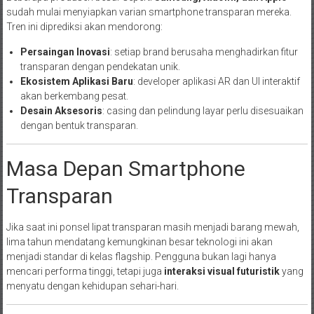
sudah mulai menyiapkan varian smartphone transparan mereka.
Tren ini diprediksi akan mendorong:
Persaingan Inovasi
: setiap brand berusaha menghadirkan fitur
transparan dengan pendekatan unik.
Ekosistem Aplikasi Baru
: developer aplikasi AR dan UI interaktif
akan berkembang pesat.
Desain Aksesoris
: casing dan pelindung layar perlu disesuaikan
dengan bentuk transparan.
Masa Depan Smartphone
Transparan
Jika saat ini ponsel lipat transparan masih menjadi barang mewah,
lima tahun mendatang kemungkinan besar teknologi ini akan
menjadi standar di kelas flagship. Pengguna bukan lagi hanya
mencari performa tinggi, tetapi juga
interaksi visual futuristik
yang
menyatu dengan kehidupan sehari-hari.