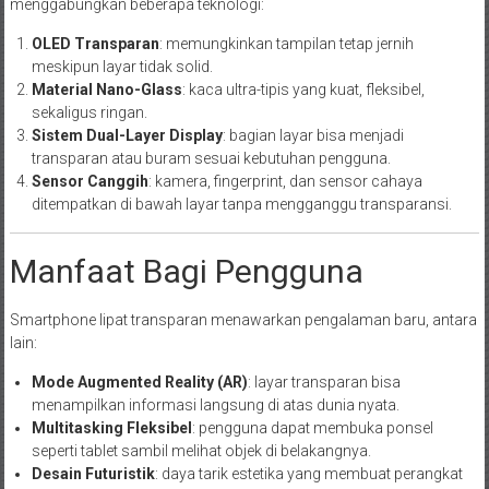
menggabungkan beberapa teknologi:
OLED Transparan
: memungkinkan tampilan tetap jernih
meskipun layar tidak solid.
Material Nano-Glass
: kaca ultra-tipis yang kuat, fleksibel,
sekaligus ringan.
Sistem Dual-Layer Display
: bagian layar bisa menjadi
transparan atau buram sesuai kebutuhan pengguna.
Sensor Canggih
: kamera, fingerprint, dan sensor cahaya
ditempatkan di bawah layar tanpa mengganggu transparansi.
Manfaat Bagi Pengguna
Smartphone lipat transparan menawarkan pengalaman baru, antara
lain:
Mode Augmented Reality (AR)
: layar transparan bisa
menampilkan informasi langsung di atas dunia nyata.
Multitasking Fleksibel
: pengguna dapat membuka ponsel
seperti tablet sambil melihat objek di belakangnya.
Desain Futuristik
: daya tarik estetika yang membuat perangkat