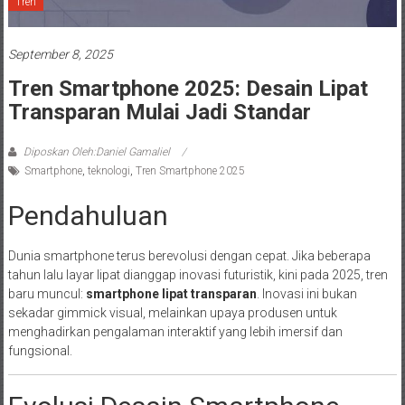
Tren
September 8, 2025
Tren Smartphone 2025: Desain Lipat
Transparan Mulai Jadi Standar
Diposkan Oleh:Daniel Gamaliel
Smartphone
,
teknologi
,
Tren Smartphone 2025
Pendahuluan
Dunia smartphone terus berevolusi dengan cepat. Jika beberapa
tahun lalu layar lipat dianggap inovasi futuristik, kini pada 2025, tren
baru muncul:
smartphone lipat transparan
. Inovasi ini bukan
sekadar gimmick visual, melainkan upaya produsen untuk
menghadirkan pengalaman interaktif yang lebih imersif dan
fungsional.