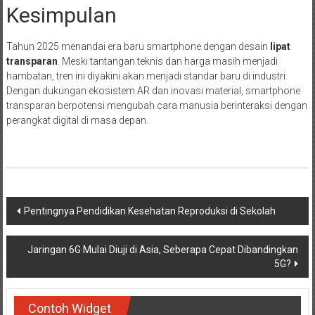
Kesimpulan
Tahun 2025 menandai era baru smartphone dengan desain
lipat
transparan
. Meski tantangan teknis dan harga masih menjadi
hambatan, tren ini diyakini akan menjadi standar baru di industri.
Dengan dukungan ekosistem AR dan inovasi material, smartphone
transparan berpotensi mengubah cara manusia berinteraksi dengan
perangkat digital di masa depan.
Navigasi
Pentingnya Pendidikan Kesehatan Reproduksi di Sekolah
pos
Jaringan 6G Mulai Diuji di Asia, Seberapa Cepat Dibandingkan
5G?
Contoh Widget