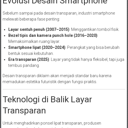
Evolusi Desain Smartphone
Sebelum sampai pada desain transparan, industri smartphone
melewati beberapa fase penting:
Layar sentuh penuh (2007–2015)
: Menggantikan tombol fisik.
Bezel tipis dan kamera punch hole (2016–2020)
:
Memaksimalkan ruang layar.
Smartphone lipat (2020–2024)
: Perangkat yang bisa berubah
bentuk sesuai kebutuhan.
Era transparan (2025)
: Layar yang tidak hanya fleksibel, tapi juga
tembus pandang.
Desain transparan diklaim akan menjadi standar baru karena
memadukan estetika futuristik dengan fungsi praktis.
Teknologi di Balik Layar
Transparan
Untuk menghadirkan ponsel lipat transparan, produsen