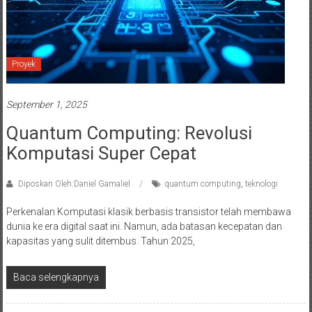
Proyek
September 1, 2025
Quantum Computing: Revolusi
Komputasi Super Cepat
Diposkan Oleh:Daniel Gamaliel
quantum computing
,
teknologi
Perkenalan Komputasi klasik berbasis transistor telah membawa
dunia ke era digital saat ini. Namun, ada batasan kecepatan dan
kapasitas yang sulit ditembus. Tahun 2025,
Baca selengkapnya