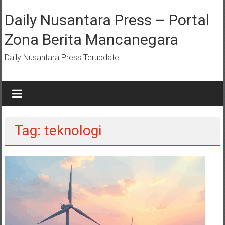
Lompat
ke
Daily Nusantara Press – Portal
konten
Zona Berita Mancanegara
Daily Nusantara Press Terupdate
Tag: teknologi