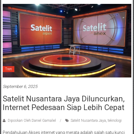
Tren
September 6, 2025
Satelit Nusantara Jaya Diluncurkan,
Internet Pedesaan Siap Lebih Cepat
Diposkan Oleh:Daniel Gamaliel
Satelit Nusantara Jaya
,
teknologi
Pendahuluan Akses internet yang merata adalah salah satu kunci