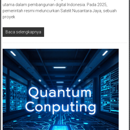
utama dalam pembangunan digital Indonesia. Pada 2025,
pemerintah resmi meluncurkan Satelit Nusantara Jaya, sebuah
proyek
Baca selengkapnya