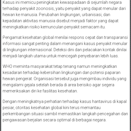
Kasus ini memicu peningkatan kewaspadaan di sejumlah negara
terhadap penyakit zoonosis, yaitu penyakit yang dapat menular dari
hewan ke manusia. Perubahan lingkungan, urbanisasi, dan
kepadatan aktivitas manusia disebut menjadi faktor yang dapat
meningkatkan risiko kemunculan penyakit semacam itu.
Pengamat kesehatan global menilai respons cepat dan transparansi
informasi sangat penting dalam menangani kasus penyakit menular
di lingkungan internasional. Deteksi dini dan pelacakan kontak dinilai
menjadi langkah utama untuk mencegah penyebaran lebih luas.
WHO meminta masyarakat tetap tenang namun meningkatkan
kesadaran terhadap kebersihan lingkungan dan potensi paparan
hewan pengerat. Organisasi tersebut juga mengimbau individu yang
mengalami gejala setelah berada di area berisiko agar segera
memeriksakan diri ke fasilitas kesehatan.
Dengan meningkatnya perhatian terhadap kasus hantavirus di kapal
pesiar, otoritas kesehatan global kini terus memantau
perkembangan situasi sambil memastikan langkah pencegahan dan
pengawasan berjalan secara optimal di berbagai negara.