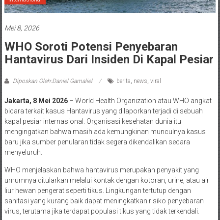
Mei 8, 2026
WHO Soroti Potensi Penyebaran
Hantavirus Dari Insiden Di Kapal Pesiar
Diposkan Oleh:Daniel Gamaliel
berita
,
news
,
viral
Jakarta, 8 Mei 2026
– World Health Organization atau WHO angkat
bicara terkait kasus Hantavirus yang dilaporkan terjadi di sebuah
kapal pesiar internasional. Organisasi kesehatan dunia itu
mengingatkan bahwa masih ada kemungkinan munculnya kasus
baru jika sumber penularan tidak segera dikendalikan secara
menyeluruh.
WHO menjelaskan bahwa hantavirus merupakan penyakit yang
umumnya ditularkan melalui kontak dengan kotoran, urine, atau air
liur hewan pengerat seperti tikus. Lingkungan tertutup dengan
sanitasi yang kurang baik dapat meningkatkan risiko penyebaran
virus, terutama jika terdapat populasi tikus yang tidak terkendali.