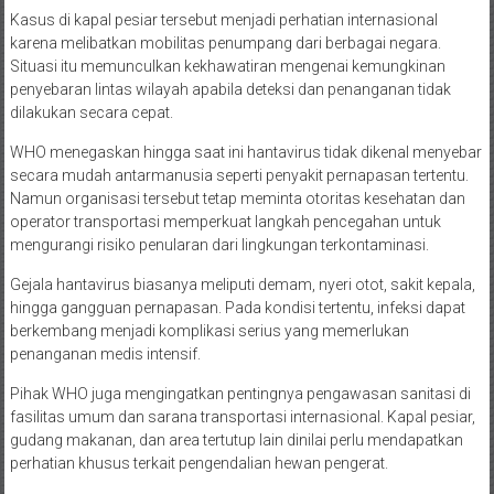
Kasus di kapal pesiar tersebut menjadi perhatian internasional
karena melibatkan mobilitas penumpang dari berbagai negara.
Situasi itu memunculkan kekhawatiran mengenai kemungkinan
penyebaran lintas wilayah apabila deteksi dan penanganan tidak
dilakukan secara cepat.
WHO menegaskan hingga saat ini hantavirus tidak dikenal menyebar
secara mudah antarmanusia seperti penyakit pernapasan tertentu.
Namun organisasi tersebut tetap meminta otoritas kesehatan dan
operator transportasi memperkuat langkah pencegahan untuk
mengurangi risiko penularan dari lingkungan terkontaminasi.
Gejala hantavirus biasanya meliputi demam, nyeri otot, sakit kepala,
hingga gangguan pernapasan. Pada kondisi tertentu, infeksi dapat
berkembang menjadi komplikasi serius yang memerlukan
penanganan medis intensif.
Pihak WHO juga mengingatkan pentingnya pengawasan sanitasi di
fasilitas umum dan sarana transportasi internasional. Kapal pesiar,
gudang makanan, dan area tertutup lain dinilai perlu mendapatkan
perhatian khusus terkait pengendalian hewan pengerat.