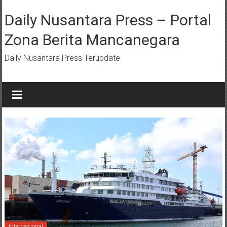
Lompat
ke
Daily Nusantara Press – Portal
konten
Zona Berita Mancanegara
Daily Nusantara Press Terupdate
Internasional