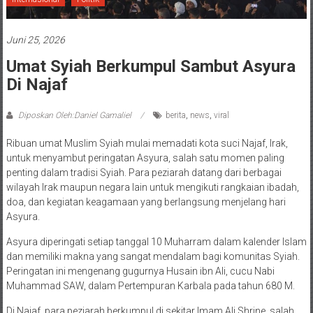
Juni 25, 2026
Umat Syiah Berkumpul Sambut Asyura
Di Najaf
Diposkan Oleh:Daniel Gamaliel
berita
,
news
,
viral
Ribuan umat Muslim Syiah mulai memadati kota suci Najaf, Irak,
untuk menyambut peringatan Asyura, salah satu momen paling
penting dalam tradisi Syiah. Para peziarah datang dari berbagai
wilayah Irak maupun negara lain untuk mengikuti rangkaian ibadah,
doa, dan kegiatan keagamaan yang berlangsung menjelang hari
Asyura.
Asyura diperingati setiap tanggal 10 Muharram dalam kalender Islam
dan memiliki makna yang sangat mendalam bagi komunitas Syiah.
Peringatan ini mengenang gugurnya Husain ibn Ali, cucu Nabi
Muhammad SAW, dalam Pertempuran Karbala pada tahun 680 M.
Di Najaf, para peziarah berkumpul di sekitar Imam Ali Shrine, salah