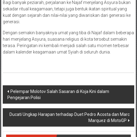
Bagi banyak peziarah, perjalanan ke Najaf menjelang Asyura bukan
sekadar ritual keagamaan, tetapi juga bentuk ikatan spiritual yang
kuat dengan sejarah dan nilai-nilai yang diwariskan dari generasi ke
generasi.
Dengan semakin banyaknya umat yang tiba di Najaf dalam beberapa
hari menjelang Asyura, suasana religius di kota tersebut semakin
terasa. Peringatan ini kembali menjadi salah satu momen terbesar
dalam kalender keagamaan umat Syiah di seluruh dunia.
Navigasi
Pelempar Molotov Salah Sasaran di Koja Kini dalam
Pengejaran Polisi
pos
Ducati Ungkap Harapan terhadap Duet Pedro Acosta dan Marc
Marquez di MotoGP