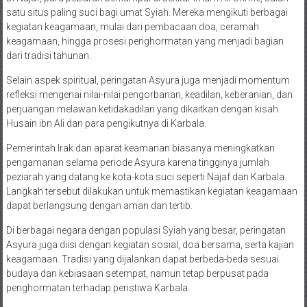
satu situs paling suci bagi umat Syiah. Mereka mengikuti berbagai
kegiatan keagamaan, mulai dari pembacaan doa, ceramah
keagamaan, hingga prosesi penghormatan yang menjadi bagian
dari tradisi tahunan.
Selain aspek spiritual, peringatan Asyura juga menjadi momentum
refleksi mengenai nilai-nilai pengorbanan, keadilan, keberanian, dan
perjuangan melawan ketidakadilan yang dikaitkan dengan kisah
Husain ibn Ali dan para pengikutnya di Karbala.
Pemerintah Irak dan aparat keamanan biasanya meningkatkan
pengamanan selama periode Asyura karena tingginya jumlah
peziarah yang datang ke kota-kota suci seperti Najaf dan Karbala.
Langkah tersebut dilakukan untuk memastikan kegiatan keagamaan
dapat berlangsung dengan aman dan tertib.
Di berbagai negara dengan populasi Syiah yang besar, peringatan
Asyura juga diisi dengan kegiatan sosial, doa bersama, serta kajian
keagamaan. Tradisi yang dijalankan dapat berbeda-beda sesuai
budaya dan kebiasaan setempat, namun tetap berpusat pada
penghormatan terhadap peristiwa Karbala.