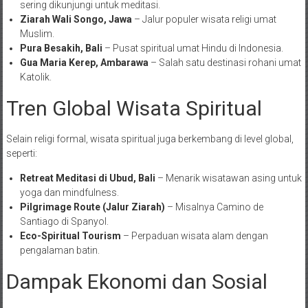
sering dikunjungi untuk meditasi.
Ziarah Wali Songo, Jawa
– Jalur populer wisata religi umat
Muslim.
Pura Besakih, Bali
– Pusat spiritual umat Hindu di Indonesia.
Gua Maria Kerep, Ambarawa
– Salah satu destinasi rohani umat
Katolik.
Tren Global Wisata Spiritual
Selain religi formal, wisata spiritual juga berkembang di level global,
seperti:
Retreat Meditasi di Ubud, Bali
– Menarik wisatawan asing untuk
yoga dan mindfulness.
Pilgrimage Route (Jalur Ziarah)
– Misalnya Camino de
Santiago di Spanyol.
Eco-Spiritual Tourism
– Perpaduan wisata alam dengan
pengalaman batin.
Dampak Ekonomi dan Sosial