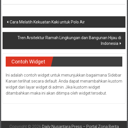
Navigasi
Cara Melatih Kekuatan Kaki untuk Polo Air
pos
Tren Arsitektur Ramah Lingkungan dan Bangunan Hijau di
Indonesia
Contoh Widget
Ini adalah contoh widget untuk menunjukkan bagaimana Sidebar
Kanan terlihat secara default. Anda dapat menambahkan kustom
widget dari layar widget di admin. Jika kustom widget
ditambahkan maka ini akan ditimpa oleh widget tersebut.
Copyright © 2026
Daily Nusantara Press – Portal Zona Berita