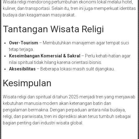
Wisata religi mendorong pertumbuhan ekonomi lokal melalui hotel,
kuliner, dan transportasi. Selain itu, tren ini juga memperkuat identitas
budaya dan keagamaan masyarakat.
Tantangan Wisata Religi
Over-Tourism
– Membutuhkan manajemen agar tempat suci
tetap terjaga.
Keseimbangan Komersial & Sakral
– Perlu kehati-hatian agar
nilai spiritual tidak hilang karena orientasi bisnis.
Aksesibilitas
– Beberapa lokasi masih sulit dijangkau.
Kesimpulan
Wisata religi dan spiritual di tahun 2025 menjadi tren yang menjawab
kebutuhan manusia modern akan ketenangan batin dan
pengalaman bermakna. Dengan perpaduan antara nilai budaya,
religi, dan pariwisata, tren ini diprediksi akan terus tumbuh sebagai
bagian penting dari industri wisata global.