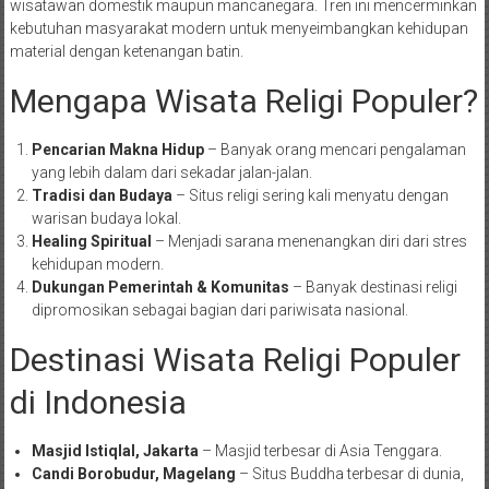
wisatawan domestik maupun mancanegara. Tren ini mencerminkan
kebutuhan masyarakat modern untuk menyeimbangkan kehidupan
material dengan ketenangan batin.
Mengapa Wisata Religi Populer?
Pencarian Makna Hidup
– Banyak orang mencari pengalaman
yang lebih dalam dari sekadar jalan-jalan.
Tradisi dan Budaya
– Situs religi sering kali menyatu dengan
warisan budaya lokal.
Healing Spiritual
– Menjadi sarana menenangkan diri dari stres
kehidupan modern.
Dukungan Pemerintah & Komunitas
– Banyak destinasi religi
dipromosikan sebagai bagian dari pariwisata nasional.
Destinasi Wisata Religi Populer
di Indonesia
Masjid Istiqlal, Jakarta
– Masjid terbesar di Asia Tenggara.
Candi Borobudur, Magelang
– Situs Buddha terbesar di dunia,