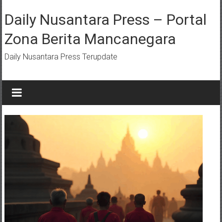
Lompat
ke
Daily Nusantara Press – Portal
konten
Zona Berita Mancanegara
Daily Nusantara Press Terupdate