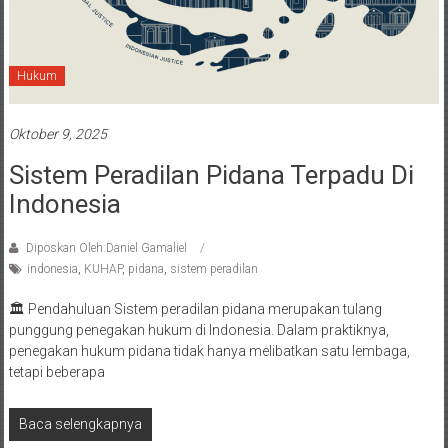
Hukum
Oktober 9, 2025
Sistem Peradilan Pidana Terpadu Di
Indonesia
Diposkan Oleh:Daniel Gamaliel
indonesia
,
KUHAP
,
pidana
,
sistem peradilan
🏛️ Pendahuluan Sistem peradilan pidana merupakan tulang
punggung penegakan hukum di Indonesia. Dalam praktiknya,
penegakan hukum pidana tidak hanya melibatkan satu lembaga,
tetapi beberapa
Baca selengkapnya