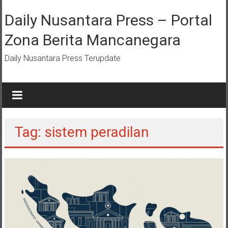
Lompat
ke
Daily Nusantara Press – Portal
konten
Zona Berita Mancanegara
Daily Nusantara Press Terupdate
Tag: sistem peradilan