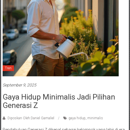
Tren
September 9, 2025
Gaya Hidup Minimalis Jadi Pilihan
Generasi Z
Diposkan Oleh:Daniel Gamaliel
gaya hidup
,
minimalis
Pendahuluan Generasi Z dikenal sebagai kelompok yang lahir di era