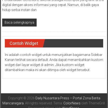
digital dengan akses informasi yang cepat. Namun, di balik gaya
hidup serba instan dan
Baca selengkapnya
Contoh Widget
Ini adalah contoh widget untuk menunjukkan bagaimana Sidebar
Kanan terlihat secara default. Anda dapat menambahkan kustom
widget dari layar widget di admin. Jika kustom widget
ditambahkan maka ini akan ditimpa oleh widget tersebut.
Copyright © 2026
Daily Nusantara Press – Portal Zona Berita
Mancanegara
. All rights reserved. Tema:
ColorNews
oleh ThemeGrill.