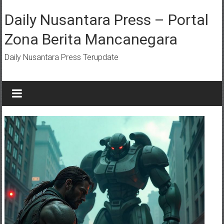
Lompat
ke
Daily Nusantara Press – Portal
konten
Zona Berita Mancanegara
Daily Nusantara Press Terupdate