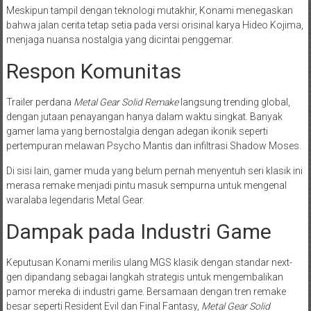
Meskipun tampil dengan teknologi mutakhir, Konami menegaskan
bahwa jalan cerita tetap setia pada versi orisinal karya Hideo Kojima,
menjaga nuansa nostalgia yang dicintai penggemar.
Respon Komunitas
Trailer perdana
Metal Gear Solid Remake
langsung trending global,
dengan jutaan penayangan hanya dalam waktu singkat. Banyak
gamer lama yang bernostalgia dengan adegan ikonik seperti
pertempuran melawan Psycho Mantis dan infiltrasi Shadow Moses.
Di sisi lain, gamer muda yang belum pernah menyentuh seri klasik ini
merasa remake menjadi pintu masuk sempurna untuk mengenal
waralaba legendaris Metal Gear.
Dampak pada Industri Game
Keputusan Konami merilis ulang MGS klasik dengan standar next-
gen dipandang sebagai langkah strategis untuk mengembalikan
pamor mereka di industri game. Bersamaan dengan tren remake
besar seperti Resident Evil dan Final Fantasy,
Metal Gear Solid