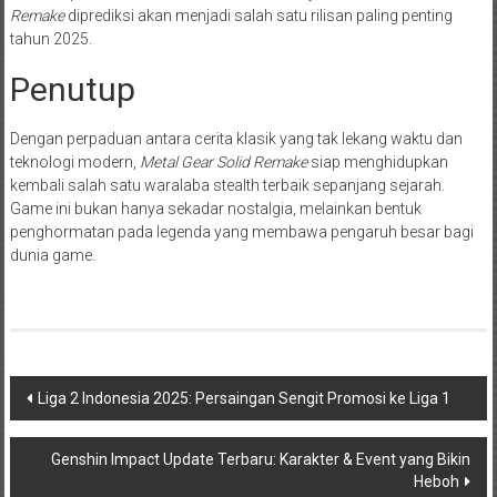
Remake
diprediksi akan menjadi salah satu rilisan paling penting
tahun 2025.
Penutup
Dengan perpaduan antara cerita klasik yang tak lekang waktu dan
teknologi modern,
Metal Gear Solid Remake
siap menghidupkan
kembali salah satu waralaba stealth terbaik sepanjang sejarah.
Game ini bukan hanya sekadar nostalgia, melainkan bentuk
penghormatan pada legenda yang membawa pengaruh besar bagi
dunia game.
Navigasi
Liga 2 Indonesia 2025: Persaingan Sengit Promosi ke Liga 1
pos
Genshin Impact Update Terbaru: Karakter & Event yang Bikin
Heboh