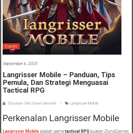
Esports
September 6, 2025
Langrisser Mobile – Panduan, Tips
Pemula, Dan Strategi Menguasai
Tactical RPG
Diposkan Oleh:Daniel Gamaliel
Langrisser Mobile
Perkenalan Langrisser Mobile
Langrisser Mobile
adalah game
tactical RPG
buatan ZlongGames