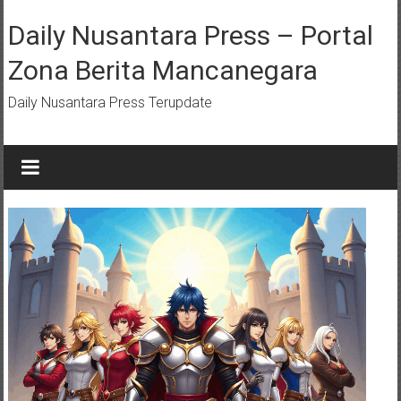
Lompat
ke
Daily Nusantara Press – Portal
konten
Zona Berita Mancanegara
Daily Nusantara Press Terupdate