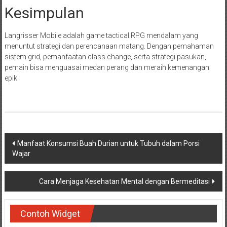
Kesimpulan
Langrisser Mobile adalah game tactical RPG mendalam yang
menuntut strategi dan perencanaan matang. Dengan pemahaman
sistem grid, pemanfaatan class change, serta strategi pasukan,
pemain bisa menguasai medan perang dan meraih kemenangan
epik.
Navigasi
Manfaat Konsumsi Buah Durian untuk Tubuh dalam Porsi
Wajar
pos
Cara Menjaga Kesehatan Mental dengan Bermeditasi
Contoh Widget