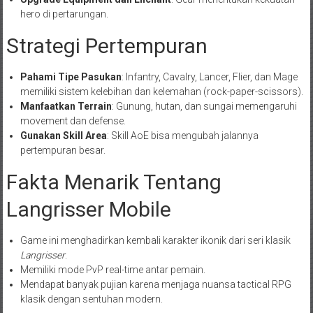
hero di pertarungan.
Strategi Pertempuran
Pahami Tipe Pasukan
: Infantry, Cavalry, Lancer, Flier, dan Mage
memiliki sistem kelebihan dan kelemahan (rock-paper-scissors).
Manfaatkan Terrain
: Gunung, hutan, dan sungai memengaruhi
movement dan defense.
Gunakan Skill Area
: Skill AoE bisa mengubah jalannya
pertempuran besar.
Fakta Menarik Tentang
Langrisser Mobile
Game ini menghadirkan kembali karakter ikonik dari seri klasik
Langrisser
.
Memiliki mode PvP real-time antar pemain.
Mendapat banyak pujian karena menjaga nuansa tactical RPG
klasik dengan sentuhan modern.