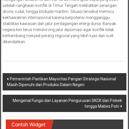
setelah rangkaian konflik di Timur Tengah melibatkan serangan
drone, rudal, hingga blokade maritim. Situasi tersebut memicu
kekhawatiran internasional karena berpotensi mengganggu
stabilitas kawasan dan jalur perdagangan energi dunia. Banyak
negara kini terus mendorong jalur diplomasi agar konflik tidak
berkembang menjadi perang regional yang lebih luas dan sulit
dikendalikan.
Navigasi
Pemerintah Pastikan Mayoritas Pangan Strategis Nasional
Masih Dipenuhi dari Produksi Dalam Negeri
pos
Mengenal Fungsi dan Layanan Pengurusan SKCK dari Polsek
hingga Mabes Polri
Contoh Widget