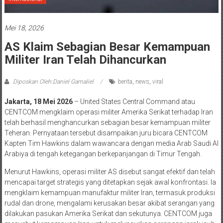
Mei 18, 2026
AS Klaim Sebagian Besar Kemampuan
Militer Iran Telah Dihancurkan
Diposkan Oleh:Daniel Gamaliel
berita
,
news
,
viral
Jakarta, 18 Mei 2026
– United States Central Command atau
CENTCOM mengklaim operasi militer Amerika Serikat terhadap Iran
telah berhasil menghancurkan sebagian besar kemampuan militer
Teheran. Pernyataan tersebut disampaikan juru bicara CENTCOM
Kapten Tim Hawkins dalam wawancara dengan media Arab Saudi Al
Arabiya di tengah ketegangan berkepanjangan di Timur Tengah.
Menurut Hawkins, operasi militer AS disebut sangat efektif dan telah
mencapai target strategis yang ditetapkan sejak awal konfrontasi. Ia
mengklaim kemampuan manufaktur militer Iran, termasuk produksi
rudal dan drone, mengalami kerusakan besar akibat serangan yang
dilakukan pasukan Amerika Serikat dan sekutunya. CENTCOM juga